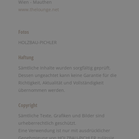
Wien - Mauthen
www.thelounge.net
Fotos
HOLZBAU-PICHLER
Haftung
Sämtliche Inhalte wurden sorgfältig geprüft.
Dessen ungeachtet kann keine Garantie für die
Richtigkeit, Aktualität und Vollständigkeit
übernommen werden.
Copyright
Sämtliche Texte, Grafiken und Bilder sind
urheberrechtlich geschützt.
Eine Verwendung ist nur mit ausdrücklicher
Genehmigung von HOLZBAU-PICHLER zulässig.