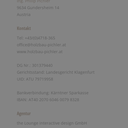
Ing. Philip Pichler
9634 Gundersheim 14
Austria
Kontakt
Tel: +43/(0)4718-365
office@holzbau-pichler.at
www.holzbau-pichler.at
DG Nr.: 301379440
Gerichtsstand: Landesgericht Klagenfurt
UID: ATU 79719958
Bankverbindung: Kärntner Sparkasse
IBAN: AT40 2070 6046 0079 8328
Agentur
the Lounge interactive design GmbH