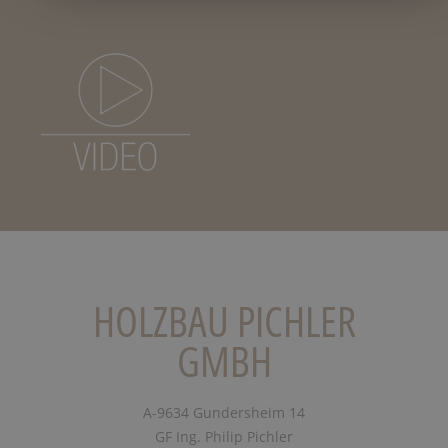
HOLZBAU PICHLER
GMBH
A-9634 Gundersheim 14
GF Ing. Philip Pichler