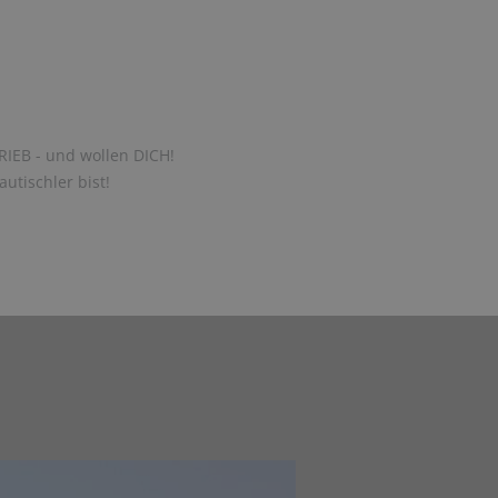
RIEB - und wollen DICH!
utischler bist!