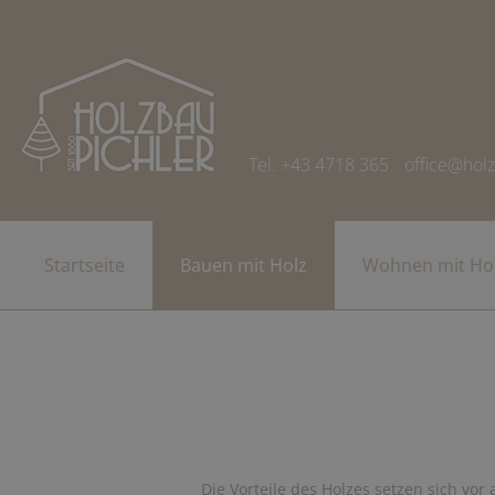
Tel. +43 4718 365
office@holz
Startseite
Bauen mit Holz
Wohnen mit Ho
Die Vorteile des Holzes setzen sich vo