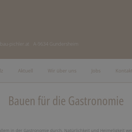
bau-pichler.at
A-9634 Gundersheim
lz
Aktuell
Wir über uns
Jobs
Kontak
Bauen für die Gastronomie
r allem in der Gastronomie durch. Natürlichkeit und Heimeligkeit 