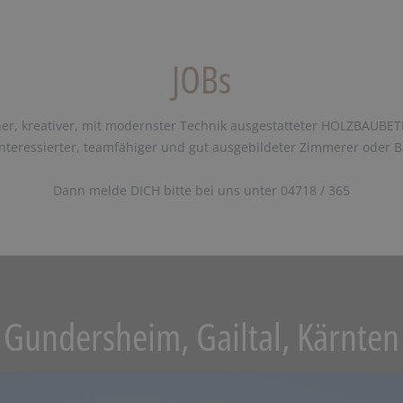
JOBs
er, kreativer, mit modernster Technik ausgestatteter HOLZBAUBET
teressierter, teamfähiger und gut ausgebildeter Zimmerer oder Ba
Dann melde DICH bitte bei uns unter 04718 / 365
Gundersheim, Gailtal, Kärnten