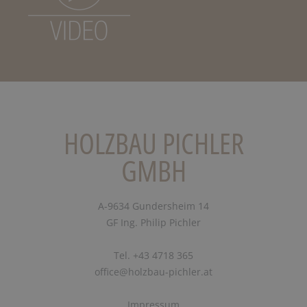
HOLZBAU PICHLER
GMBH
A-9634 Gundersheim 14
GF Ing. Philip Pichler
Tel. +43 4718 365
office@holzbau-pichler.at
Impressum