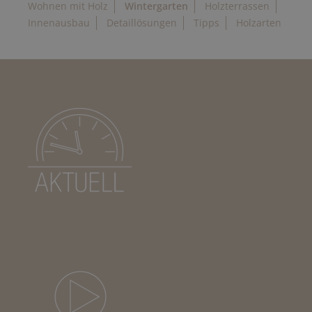
Wohnen mit Holz
Wintergarten
Holzterrassen
Innenausbau
Detaillösungen
Tipps
Holzarten