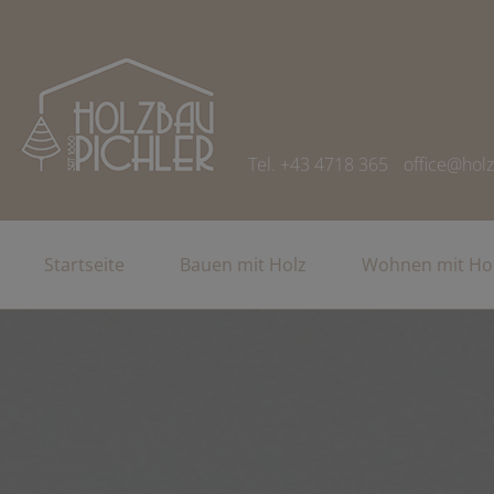
Tel. +43 4718 365
office@holz
Startseite
Bauen mit Holz
Wohnen mit Ho