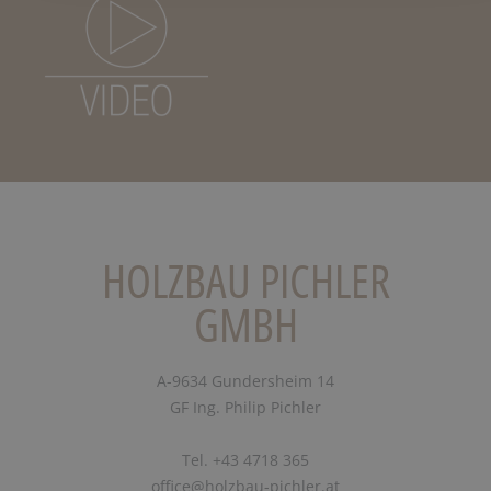
HOLZBAU PICHLER
GMBH
A-9634 Gundersheim 14
GF Ing. Philip Pichler
Tel. +43 4718 365
office@holzbau-pichler.at