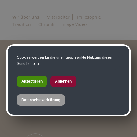
Wir über uns
Mitarbeiter
Philosophie
Tradition
Chronik
Image Video
Cookies werden für die uneingeschränkte Nutzung dieser
Seite benötigt.
Akzeptieren
Ablehnen
Datenschutzerklärung